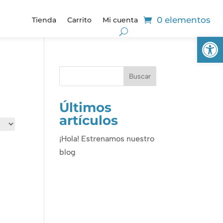
0 elementos
Tienda
Carrito
Mi cuenta
Ab
Últimos
artículos
¡Hola! Estrenamos nuestro
blog