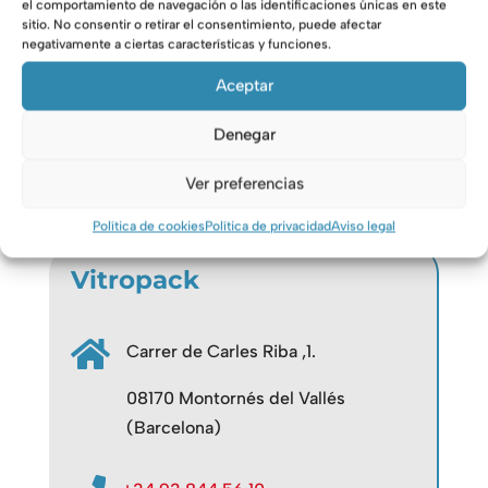
el comportamiento de navegación o las identificaciones únicas en este
sitio. No consentir o retirar el consentimiento, puede afectar
negativamente a ciertas características y funciones.
Aceptar
Denegar
Ver preferencias
Política de cookies
Política de privacidad
Aviso legal
Vitropack

Carrer de Carles Riba ,1.
08170 Montornés del Vallés
(Barcelona)