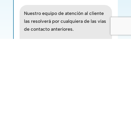
Nuestro equipo de atención al cliente
las resolverá por cualquiera de las vías
de contacto anteriores.
Si quieres comprar envases de vidrio
para tu casa, somos la mejor opción.
VITROPACK