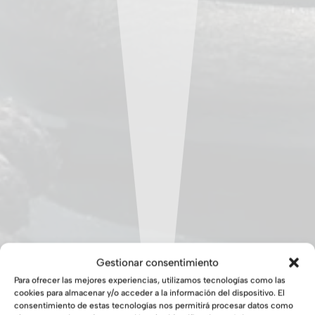
Gestionar consentimiento
Para ofrecer las mejores experiencias, utilizamos tecnologías como las
cookies para almacenar y/o acceder a la información del dispositivo. El
consentimiento de estas tecnologías nos permitirá procesar datos como